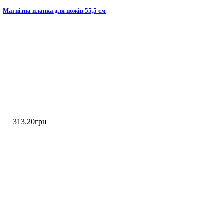
Магнітна планка для ножів 55,5 см
313
.
20
грн