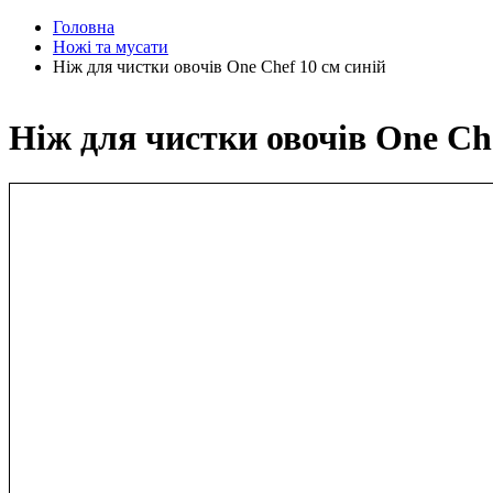
Головна
Ножі та мусати
Ніж для чистки овочів One Chef 10 см синій
Ніж для чистки овочів One Che