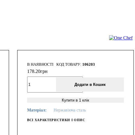
В НАЯВНОСТІ
106203
178
.
20
грн
Додати в Кошик
Купити в 1 клік
Матеріал:
Нержавіюча сталь
ВСІ ХАРАКТЕРИСТИКИ І ОПИС