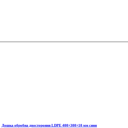
Дошка обробна двостороння LDPE 400×300×10 мм синя