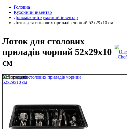
Головна
Кухонний інвентар
Допоміжний кухонний інвентар
Лоток для столових приладів чорний 52х29х10 см
Лоток для столових
приладів чорний 52х29х10
см
Хіт продажів