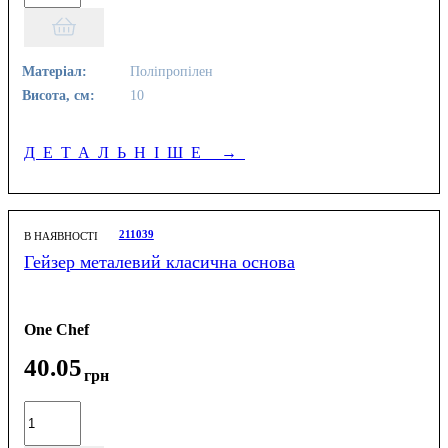
Матеріал:
Поліпропілен
Висота, см:
10
ДЕТАЛЬНІШЕ
→
211039
В НАЯВНОСТІ
Гейзер металевий класична основа
One Chef
40
.
05
грн