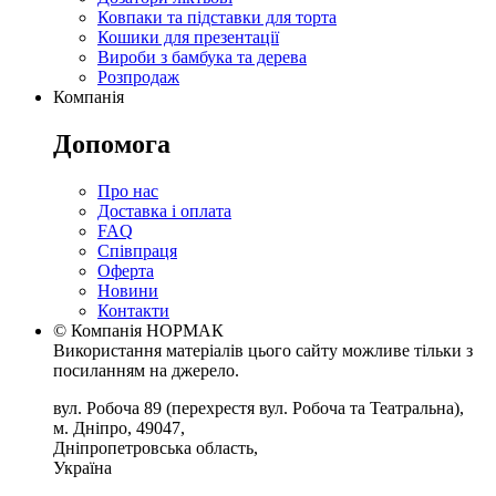
Ковпаки та підставки для торта
Кошики для презентації
Вироби з бамбука та дерева
Розпродаж
Компанія
Допомога
Про нас
Доставка і оплата
FAQ
Співпраця
Оферта
Новини
Контакти
© Компанія НОРМАК
Використання матеріалів цього сайту можливе тільки з
посиланням на джерело.
вул. Робоча 89
(перехрестя вул. Робоча та Театральна),
м. Дніпро
,
49047
,
Дніпропетровська область
,
Україна