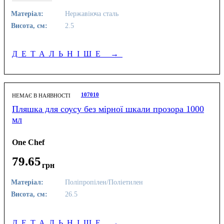
Матеріал:
Нержавіюча сталь
Висота, см:
2.5
ДЕТАЛЬНІШЕ
→
107010
НЕМАЄ В НАЯВНОСТІ
Пляшка для соусу без мірної шкали прозора 1000
мл
One Chef
79
.
65
грн
Матеріал:
Поліпропілен/Поліетилен
Висота, см:
26.5
ДЕТАЛЬНІШЕ
→