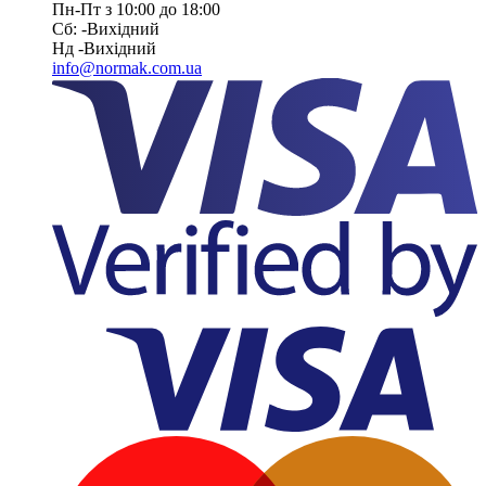
Пн-Пт з 10:00 до 18:00
Сб: -Вихiдний
Нд -Вихiдний
info@normak.com.ua