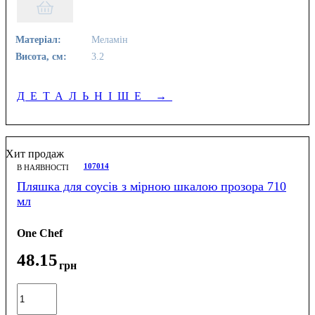
Матеріал:
Меламін
Висота, см:
3.2
ДЕТАЛЬНІШЕ
→
Хит продаж
107014
В НАЯВНОСТІ
Пляшка для соусів з мірною шкалою прозора 710
мл
One Chef
48
.
15
грн