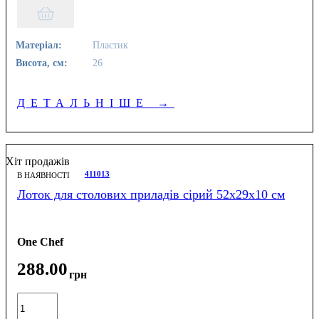
Матеріал:
Пластик
Висота, см:
26
ДЕТАЛЬНІШЕ
→
Хіт продажів
411013
В НАЯВНОСТІ
Лоток для столових приладів сірий 52х29х10 см
One Chef
288
.
00
грн