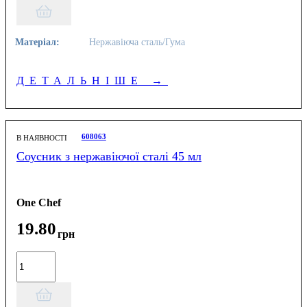
Матеріал:
Нержавіюча сталь/Гума
ДЕТАЛЬНІШЕ
→
608063
В НАЯВНОСТІ
Соусник з нержавіючої сталі 45 мл
One Chef
19
.
80
грн