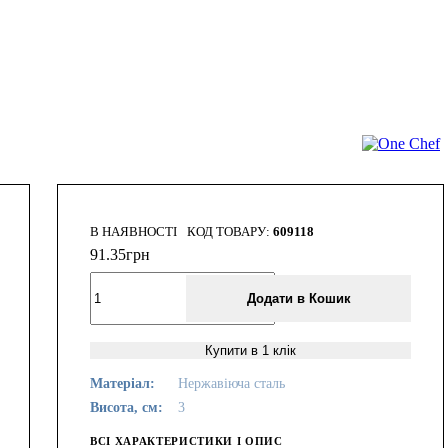
В НАЯВНОСТІ
609118
91
.
35
грн
Додати в Кошик
Купити в 1 клік
Матеріал:
Нержавіюча сталь
Висота, см:
3
ВСІ ХАРАКТЕРИСТИКИ І ОПИС