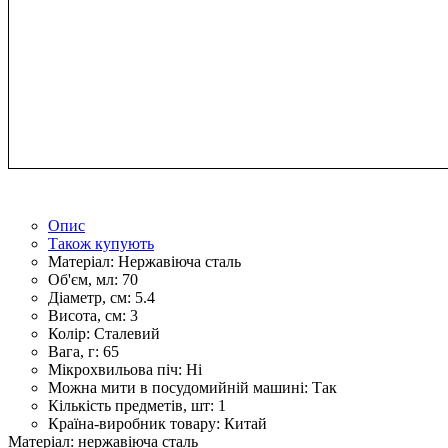
Опис
Також купують
Матеріал:
Нержавіюча сталь
Об'єм, мл:
70
Діаметр, см:
5.4
Висота, см:
3
Колір:
Сталевий
Вага, г:
65
Мікрохвильова піч:
Ні
Можна мити в посудомийній машині:
Так
Кількість предметів, шт:
1
Країна-виробник товару:
Китай
Матеріал: нержавіюча сталь