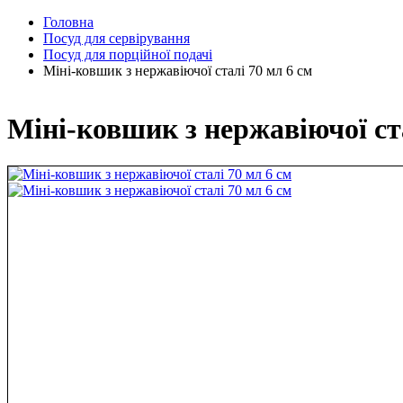
Головна
Посуд для сервірування
Посуд для порційної подачі
Міні-ковшик з нержавіючої сталі 70 мл 6 см
Міні-ковшик з нержавіючої ста