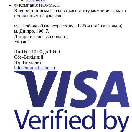
© Компанія НОРМАК
Використання матеріалів цього сайту можливе тільки з
посиланням на джерело.
вул. Робоча 89
(перехрестя вул. Робоча та Театральна),
м. Дніпро
,
49047
,
Дніпропетровська область
,
Україна
Пн-Пт з 10:00 до 18:00
Сб: -Вихiдний
Нд -Вихiдний
info@normak.com.ua