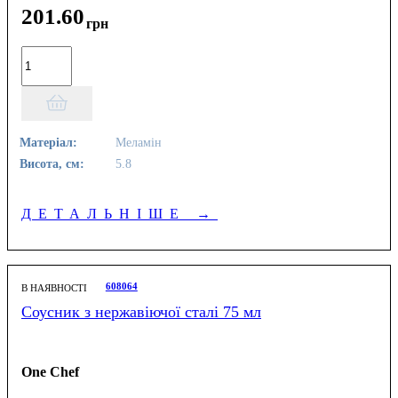
201
.
60
грн
Матеріал:
Меламін
Висота, см:
5.8
ДЕТАЛЬНІШЕ
→
608064
В НАЯВНОСТІ
Соусник з нержавіючої сталі 75 мл
One Chef