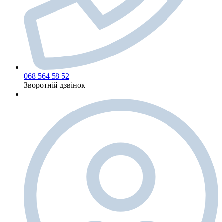
068 564 58 52
Зворотній дзвінок