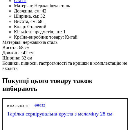
Статті
Матеріал:
Нержавіюча сталь
Довжина, см:
42
Ширина, см:
32
Висота, см:
68
Колір:
Сталевий
Кількість предметів, шт:
1
Країна-виробник товару:
Китай
Матеріал: нержавіюча сталь
Висота: 68 см
Довжина: 42 см
Ширина: 32 см
Кошики, підноси, гастроємності та кришки в комплектацію не
входять
Покупці цього товару також
вибирають
606032
В НАЯВНОСТІ
Тарілка сервірувальна кругла з меламіну 28 см