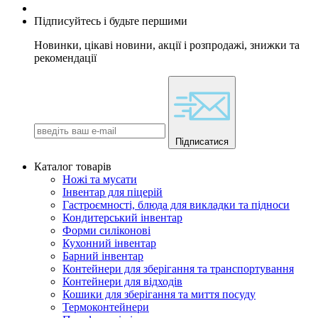
Підписуйтесь і будьте першими
Новинки, цікаві новини, акції і розпродажі, знижки та
рекомендації
Підписатися
Каталог товарів
Ножі та мусати
Інвентар для піцерій
Гастроємності, блюда для викладки та підноси
Кондитерський інвентар
Форми силіконові
Кухонний інвентар
Барний інвентар
Контейнери для зберігання та транспортування
Контейнери для відходів
Кошики для зберігання та миття посуду
Термоконтейнери