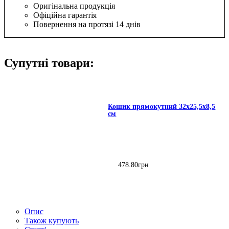
Оригінальна продукція
Офіційна гарантія
Повернення на протязі 14 днів
Супутні товари:
Кошик прямокутний 32х25,5х8,5
см
478
.
80
грн
Опис
Також купують