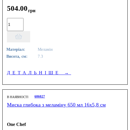
504
.
00
грн
Матеріал:
Меламін
Висота, см:
7.3
ДЕТАЛЬНІШЕ
→
606027
В НАЯВНОСТІ
Миска глибока з меламіну 650 мл 16х5,8 см
One Chef