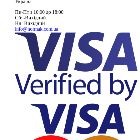
Україна
Пн-Пт з 10:00 до 18:00
Сб: -Вихiдний
Нд -Вихiдний
info@normak.com.ua