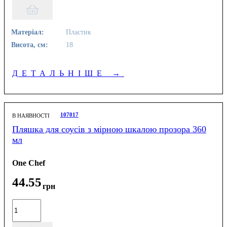
Матеріал:
Пластик
Висота, см:
18
ДЕТАЛЬНІШЕ
→
107017
В НАЯВНОСТІ
Пляшка для соусів з мірною шкалою прозора 360
мл
One Chef
44
.
55
грн