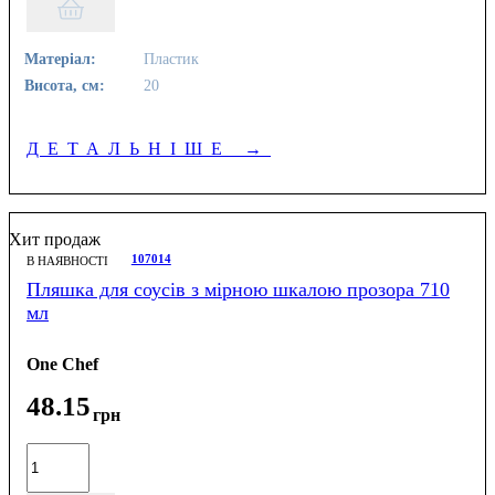
Матеріал:
Пластик
Висота, см:
20
ДЕТАЛЬНІШЕ
→
Хит продаж
107014
В НАЯВНОСТІ
Пляшка для соусів з мірною шкалою прозора 710
мл
One Chef
48
.
15
грн