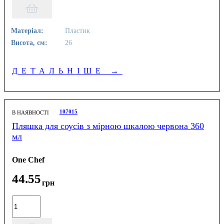
Матеріал:
Пластик
Висота, см:
26
ДЕТАЛЬНІШЕ
→
107015
В НАЯВНОСТІ
Пляшка для соусів з мірною шкалою червона 360
мл
One Chef
44
.
55
грн