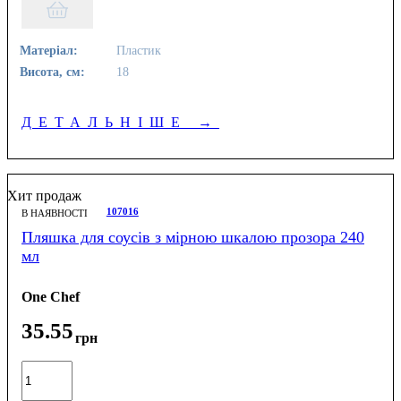
Матеріал:
Пластик
Висота, см:
18
ДЕТАЛЬНІШЕ
→
Хит продаж
107016
В НАЯВНОСТІ
Пляшка для соусів з мірною шкалою прозора 240
мл
One Chef
35
.
55
грн