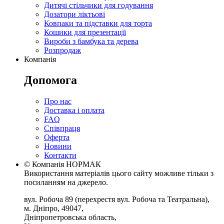
Дитячі стільчики для годування
Дозатори ліктьові
Ковпаки та підставки для торта
Кошики для презентації
Вироби з бамбука та дерева
Розпродаж
Компанія
Допомога
Про нас
Доставка і оплата
FAQ
Співпраця
Оферта
Новини
Контакти
© Компанія НОРМАК
Використання матеріалів цього сайту можливе тільки з
посиланням на джерело.
вул. Робоча 89
(перехрестя вул. Робоча та Театральна),
м. Дніпро
,
49047
,
Дніпропетровська область
,