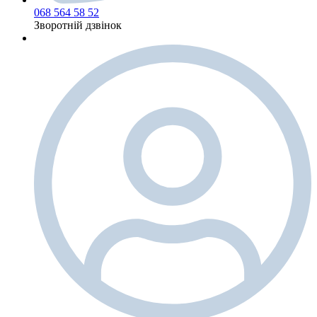
068 564 58 52
Зворотній дзвінок