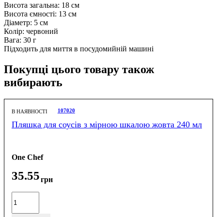
Висота загальна: 18 см
Висота ємності: 13 см
Діаметр: 5 см
Колір: червоний
Вага: 30 г
Підходить для миття в посудомийній машині
Покупці цього товару також
вибирають
107020
В НАЯВНОСТІ
Пляшка для соусів з мірною шкалою жовта 240 мл
One Chef
35
.
55
грн