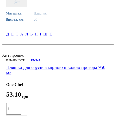
Матеріал:
Пластик
Висота, см:
20
ДЕТАЛЬНІШЕ
→
Хит продаж
107023
В НАЯВНОСТІ
Пляшка для соусів з мірною шкалою прозора 950
мл
One Chef
53
.
10
грн