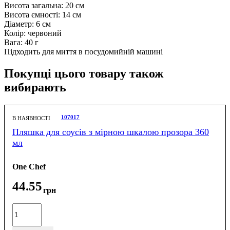
Висота загальна: 20 см
Висота ємності: 14 см
Діаметр: 6 см
Колір: червоний
Вага: 40 г
Підходить для миття в посудомийній машині
Покупці цього товару також
вибирають
107017
В НАЯВНОСТІ
Пляшка для соусів з мірною шкалою прозора 360
мл
One Chef
44
.
55
грн