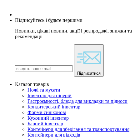
Підписуйтесь і будьте першими
Новинки, цікаві новини, акції і розпродажі, знижки та
рекомендації
Підписатися
Каталог товарів
Ножі та мусати
Інвентар для піцерій
Гастроємності, блюда для викладки та підноси
Кондитерський інвентар
Форми силіконові
Кухонний інвентар
Барний інвентар
Контейнери для зберігання та транспортування
Контейнери для відходів