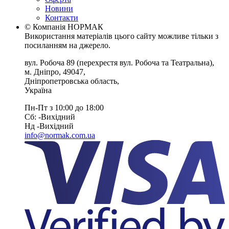
Новини
Контакти
© Компанія НОРМАК
Використання матеріалів цього сайту можливе тільки з
посиланням на джерело.
вул. Робоча 89
(перехрестя вул. Робоча та Театральна),
м. Дніпро
,
49047
,
Дніпропетровська область
,
Україна
Пн-Пт з 10:00 до 18:00
Сб: -Вихiдний
Нд -Вихiдний
info@normak.com.ua