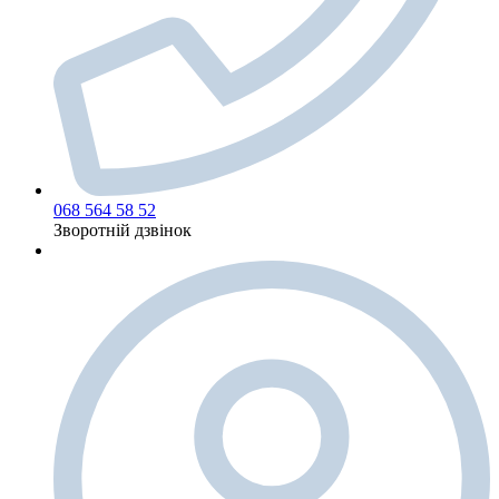
068 564 58 52
Зворотній дзвінок