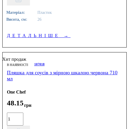
Матеріал:
Пластик
Висота, см:
26
ДЕТАЛЬНІШЕ
→
Хит продаж
107018
В НАЯВНОСТІ
Пляшка для соусів з мірною шкалою червона 710
мл
One Chef
48
.
15
грн