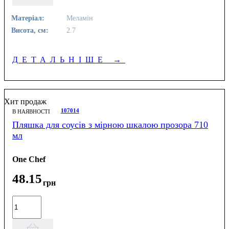
Матеріал:
Меламін
Висота, см:
2.7
ДЕТАЛЬНІШЕ
→
Хит продаж
107014
В НАЯВНОСТІ
Пляшка для соусів з мірною шкалою прозора 710
мл
One Chef
48
.
15
грн