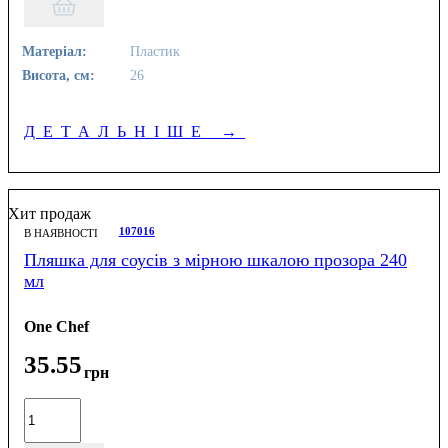
Матеріал:
Пластик
Висота, см:
26
ДЕТАЛЬНІШЕ
→
Хит продаж
107016
В НАЯВНОСТІ
Пляшка для соусів з мірною шкалою прозора 240
мл
One Chef
35
.
55
грн