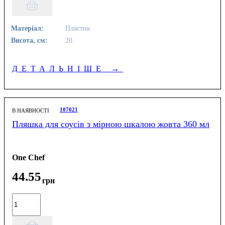
Матеріал:
Пластик
Висота, см:
20
ДЕТАЛЬНІШЕ
→
107021
В НАЯВНОСТІ
Пляшка для соусів з мірною шкалою жовта 360 мл
One Chef
44
.
55
грн