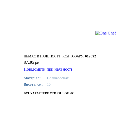
НЕМАЄ В НАЯВНОСТІ
612092
87
.
30
грн
Повідомити при наявності
Матеріал:
Полікарбонат
Висота, см:
16
ВСІ ХАРАКТЕРИСТИКИ І ОПИС