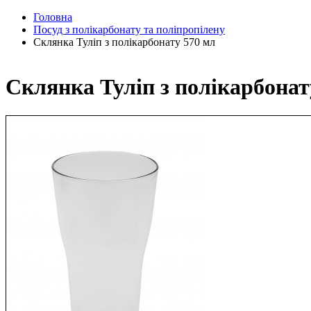
Головна
Посуд з полікарбонату та поліпропілену
Склянка Туліп з полікарбонату 570 мл
Склянка Туліп з полікарбонат