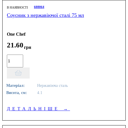
608064
В НАЯВНОСТІ
Соусник з нержавіючої сталі 75 мл
One Chef
21
.
60
грн
Матеріал:
Нержавіюча сталь
Висота, см:
4.1
ДЕТАЛЬНІШЕ
→