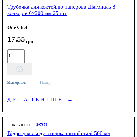
Трубочка для коктейлю паперова Діагональ 8
кольорів 6×200 мм 25 шт
One Chef
17
.
55
грн
Матеріал:
Папір
ДЕТАЛЬНІШЕ
→
207073
В НАЯВНОСТІ
Відро для льоду з нержавіючої сталі 500 мл