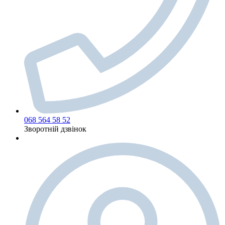
068 564 58 52
Зворотній дзвінок