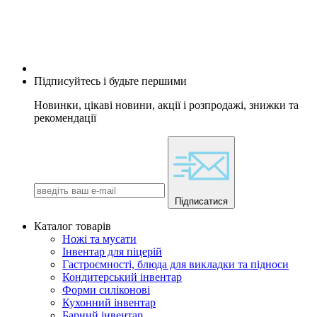
Підписуйтесь і будьте першими
Новинки, цікаві новини, акції і розпродажі, знижки та
рекомендації
Підписатися
Каталог товарів
Ножі та мусати
Інвентар для піцерій
Гастроємності, блюда для викладки та підноси
Кондитерський інвентар
Форми силіконові
Кухонний інвентар
Барний інвентар