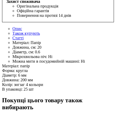
Захист споживача
Оригінальна продукція
Офіційна гарантія
Повернення на протязі 14 днів
Опис
Також купують
Статті
Матеріал:
Папір
Довжина, см:
20
Діаметр, см:
0.6
Мікрохвильова піч:
Ні
Можна мити в посудомийній машині:
Ні
Матеріал: папір
Форма: кругла
Діаметр: 6 мм
Довжина: 200 мм
Колір: зигзаг 4 кольори
В упаковці: 25 шт
Покупці цього товару також
вибирають