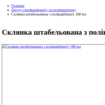
Головна
Посуд з полікарбонату та поліпропілену
Склянка штабельована з полікарбонату 180 мл
Склянка штабельована з полі