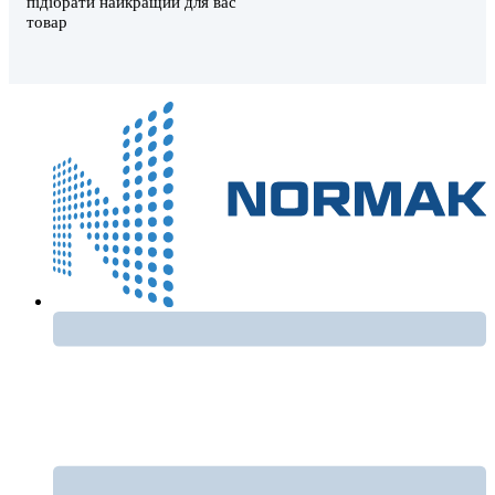
підібрати найкращий для вас
товар