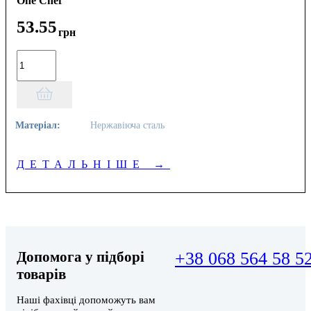
One Chef
53
.
55
грн
Матеріал:
Нержавіюча сталь
ДЕТАЛЬНІШЕ
→
Допомога у підборі
+38 068 564 58 5
товарів
Наші фахівці допоможуть вам