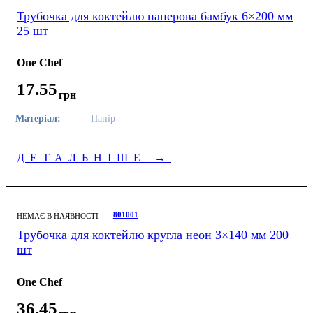
Трубочка для коктейлю паперова бамбук 6×200 мм
25 шт
One Chef
17
.
55
грн
Матеріал:
Папір
ДЕТАЛЬНІШЕ
→
801001
НЕМАЄ В НАЯВНОСТІ
Трубочка для коктейлю кругла неон 3×140 мм 200
шт
One Chef
36
.
45