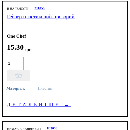
211055
В НАЯВНОСТІ
Гейзер пластиковий прозорий
One Chef
15
.
30
грн
Матеріал:
Пластик
ДЕТАЛЬНІШЕ
→
802053
НЕМАЄ В НАЯВНОСТІ