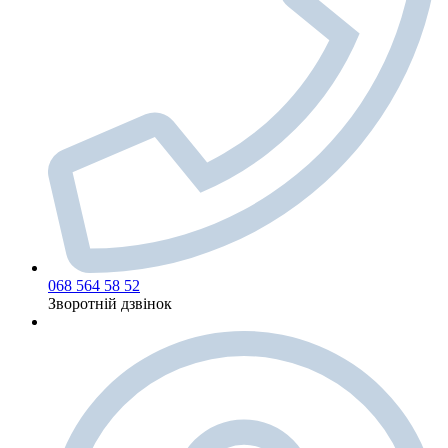
068 564 58 52
Зворотній дзвінок