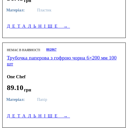
грн
Матеріал:
Пластик
ДЕТАЛЬНІШЕ
→
802067
НЕМАЄ В НАЯВНОСТІ
Трубочка паперова з гофрою чорна 6×200 мм 100
шт
One Chef
89
.
10
грн
Матеріал:
Папір
ДЕТАЛЬНІШЕ
→