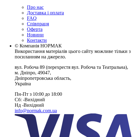
Про нас
Доставка і оплата
FAQ
Співпраця
Оферта
Новини
Контакти
© Компанія НОРМАК
Використання матеріалів цього сайту можливе тільки з
посиланням на джерело.
вул. Робоча 89
(перехрестя вул. Робоча та Театральна),
м. Дніпро
,
49047
,
Дніпропетровська область
,
Україна
Пн-Пт з 10:00 до 18:00
Сб: -Вихiдний
Нд -Вихiдний
info@normak.com.ua