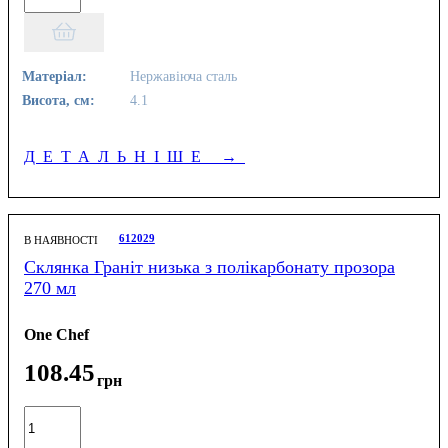
Матеріал:
Нержавіюча сталь
Висота, см:
4.1
ДЕТАЛЬНІШЕ
→
612029
В НАЯВНОСТІ
Склянка Граніт низька з полікарбонату прозора
270 мл
One Chef
108
.
45
грн