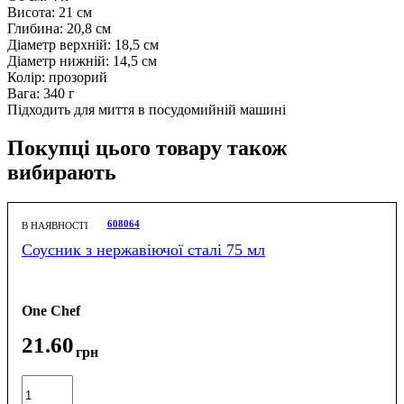
Висота: 21 см
Глибина: 20,8 см
Діаметр верхній: 18,5 см
Діаметр нижній: 14,5 см
Колір: прозорий
Вага: 340 г
Підходить для миття в посудомийній машині
Покупці цього товару також
вибирають
608064
В НАЯВНОСТІ
Соусник з нержавіючої сталі 75 мл
One Chef
21
.
60
грн