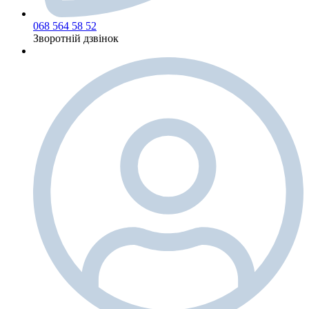
068 564 58 52
Зворотній дзвінок