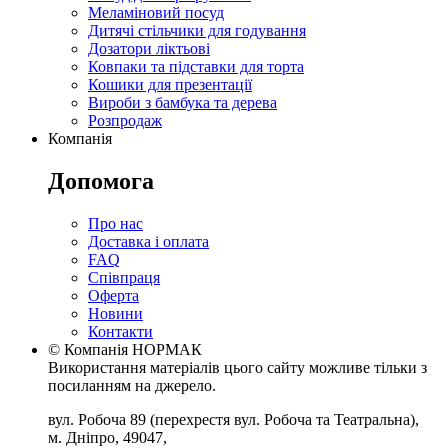
Меламіновий посуд
Дитячі стільчики для годування
Дозатори ліктьові
Ковпаки та підставки для торта
Кошики для презентації
Вироби з бамбука та дерева
Розпродаж
Компанія
Допомога
Про нас
Доставка і оплата
FAQ
Співпраця
Оферта
Новини
Контакти
© Компанія НОРМАК
Використання матеріалів цього сайту можливе тільки з
посиланням на джерело.
вул. Робоча 89
(перехрестя вул. Робоча та Театральна),
м. Дніпро
,
49047
,