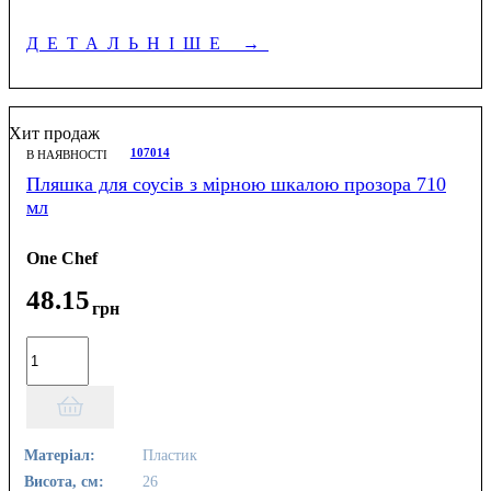
ДЕТАЛЬНІШЕ
→
Хит продаж
107014
В НАЯВНОСТІ
Пляшка для соусів з мірною шкалою прозора 710
мл
One Chef
48
.
15
грн
Матеріал:
Пластик
Висота, см:
26