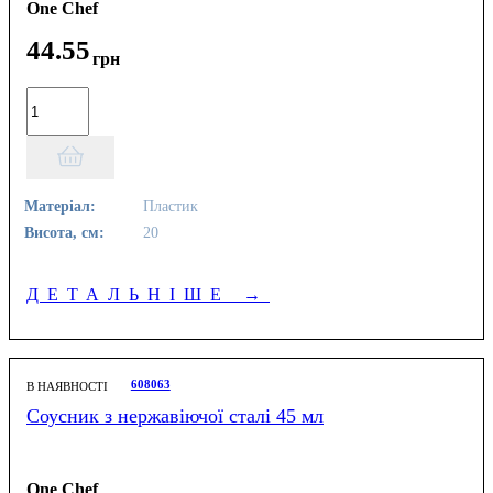
One Chef
44
.
55
грн
Матеріал:
Пластик
Висота, см:
20
ДЕТАЛЬНІШЕ
→
608063
В НАЯВНОСТІ
Соусник з нержавіючої сталі 45 мл
One Chef