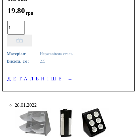
19
.
80
грн
Матеріал:
Нержавіюча сталь
Висота, см:
2.5
ДЕТАЛЬНІШЕ
→
28.01.2022