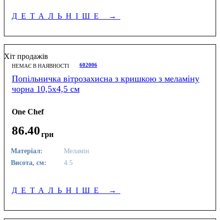
ДЕТАЛЬНІШЕ
→
Хіт продажів
602006
НЕМАЄ В НАЯВНОСТІ
Попільничка вітрозахисна з кришкою з меламіну
чорна 10,5х4,5 см
One Chef
86
.
40
грн
Матеріал:
Меламін
Висота, см:
4.5
ДЕТАЛЬНІШЕ
→