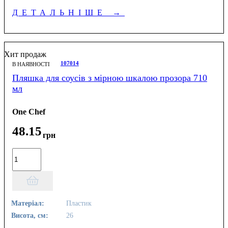
ДЕТАЛЬНІШЕ
→
Хит продаж
107014
В НАЯВНОСТІ
Пляшка для соусів з мірною шкалою прозора 710
мл
One Chef
48
.
15
грн
Матеріал:
Пластик
Висота, см:
26