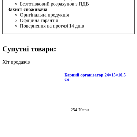
Безготівковий розрахунок з ПДВ
Захист споживача
Оригінальна продукція
Офіційна гарантія
Повернення на протязі 14 днів
Супутні товари:
Хіт продажів
Барний організатор 24×15×10,5
см
254
.
70
грн