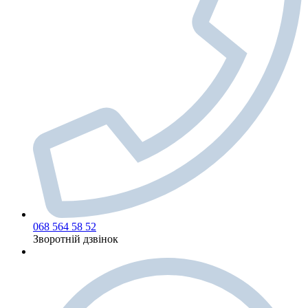
068 564 58 52
Зворотній дзвінок