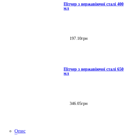
Пітчер з нержавіючої сталі 400
мл
197
.
10
грн
Пітчер з нержавіючої сталі 650
мл
346
.
05
грн
Опис