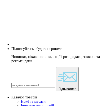
Підписуйтесь і будьте першими
Новинки, цікаві новини, акції і розпродажі, знижки та
рекомендації
Підписатися
Каталог товарів
Ножі та мусати
Інвентар для піцерій