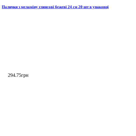
Палички з меламіну глянсові бежеві 24 см 20 шт в упаковці
294
.
75
грн