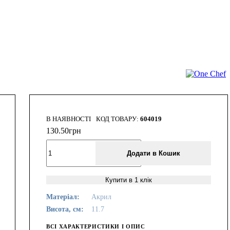
В НАЯВНОСТІ
604019
130
.
50
грн
Додати в Кошик
Купити в 1 клік
Матеріал:
Акрил
Висота, см:
11.7
ВСІ ХАРАКТЕРИСТИКИ І ОПИС