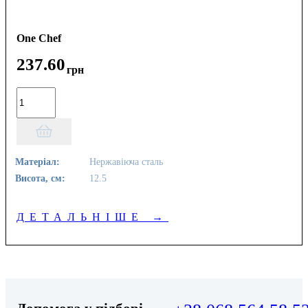
One Chef
237
.
60
грн
Матеріал:
Нержавіюча сталь
Висота, см:
12.5
ДЕТАЛЬНІШЕ
→