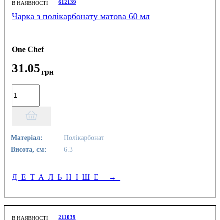
612139
В НАЯВНОСТІ
Чарка з полікарбонату матова 60 мл
One Chef
31
.
05
грн
Матеріал:
Полікарбонат
Висота, см:
6.3
ДЕТАЛЬНІШЕ
→
211039
В НАЯВНОСТІ