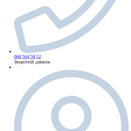
068 564 58 52
Зворотній дзвінок