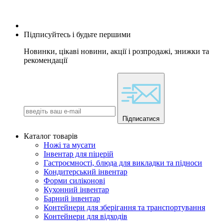
Підписуйтесь і будьте першими
Новинки, цікаві новини, акції і розпродажі, знижки та
рекомендації
Підписатися
Каталог товарів
Ножі та мусати
Інвентар для піцерій
Гастроємності, блюда для викладки та підноси
Кондитерський інвентар
Форми силіконові
Кухонний інвентар
Барний інвентар
Контейнери для зберігання та транспортування
Контейнери для відходів