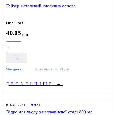
Гейзер металевий класична основа
One Chef
40
.
05
грн
Матеріал:
Нержавіюча сталь/Гума
ДЕТАЛЬНІШЕ
→
207074
В НАЯВНОСТІ
Відро для льоду з нержавіючої сталі 800 мл