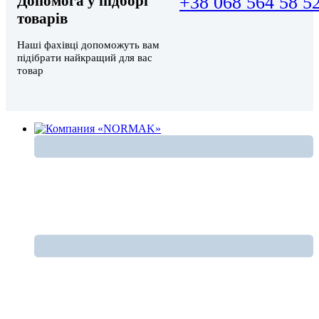
Допомога у підборі
+38 068 564 58 5
товарів
Наші фахівці допоможуть вам
підібрати найкращий для вас
товар