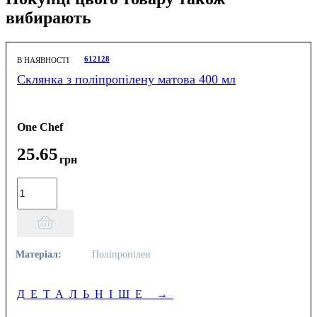
вибирають
612128
В НАЯВНОСТІ
Склянка з поліпропілену матова 400 мл
One Chef
25
.
65
грн
Матеріал:
Поліпропілен
ДЕТАЛЬНІШЕ
→