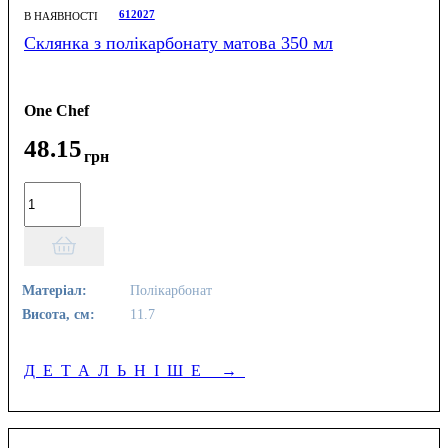
612027
В НАЯВНОСТІ
Склянка з полікарбонату матова 350 мл
One Chef
48
.
15
грн
Матеріал:
Полікарбонат
Висота, см:
11.7
ДЕТАЛЬНІШЕ
→