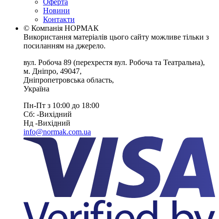
Оферта
Новини
Контакти
© Компанія НОРМАК
Використання матеріалів цього сайту можливе тільки з
посиланням на джерело.
вул. Робоча 89
(перехрестя вул. Робоча та Театральна),
м. Дніпро
,
49047
,
Дніпропетровська область
,
Україна
Пн-Пт з 10:00 до 18:00
Сб: -Вихiдний
Нд -Вихiдний
info@normak.com.ua