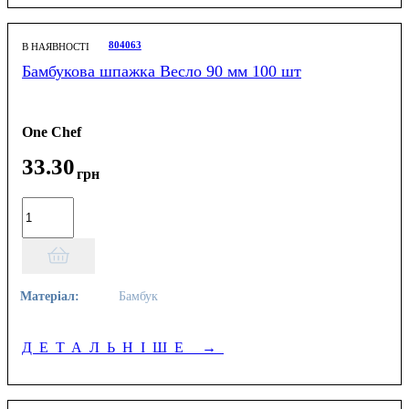
804063
В НАЯВНОСТІ
Бамбукова шпажка Весло 90 мм 100 шт
One Chef
33
.
30
грн
Матеріал:
Бамбук
ДЕТАЛЬНІШЕ
→