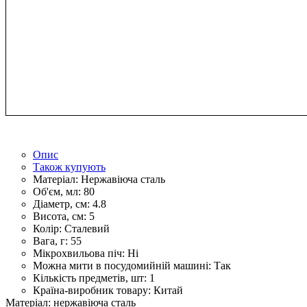
Опис
Також купують
Матеріал:
Нержавіюча сталь
Об'єм, мл:
80
Діаметр, см:
4.8
Висота, см:
5
Колір:
Сталевий
Вага, г:
55
Мікрохвильова піч:
Ні
Можна мити в посудомийній машині:
Так
Кількість предметів, шт:
1
Країна-виробник товару:
Китай
Матеріал: нержавіюча сталь