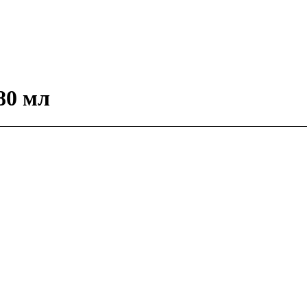
80 мл