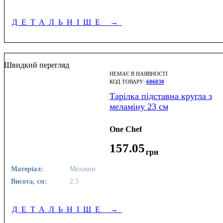
ДЕТАЛЬНІШЕ
→
Швидкий перегляд
НЕМАЄ В НАЯВНОСТІ
606030
Тарілка підставна кругла з
меламіну 23 см
One Chef
157
.
05
грн
Матеріал:
Меламін
Висота, см:
2.5
ДЕТАЛЬНІШЕ
→