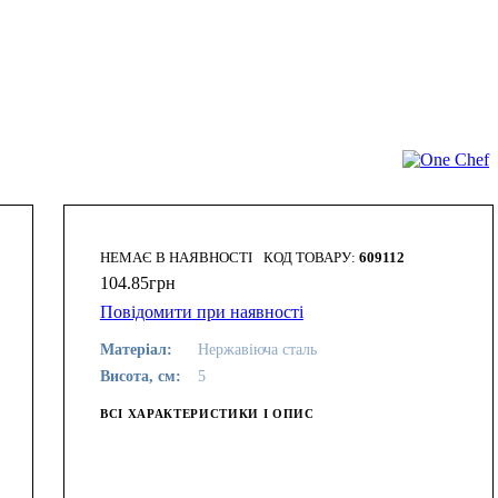
НЕМАЄ В НАЯВНОСТІ
609112
104
.
85
грн
Повідомити при наявності
Матеріал:
Нержавіюча сталь
Висота, см:
5
ВСІ ХАРАКТЕРИСТИКИ І ОПИС