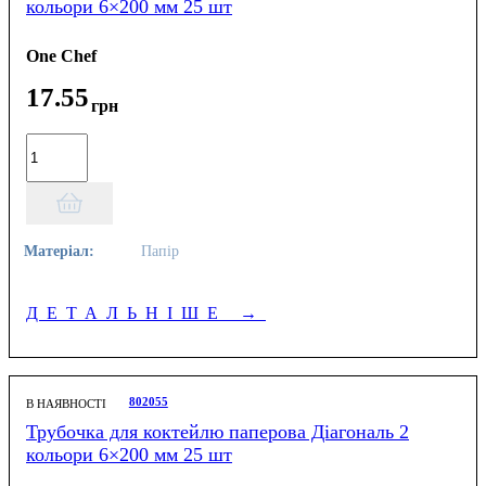
кольори 6×200 мм 25 шт
One Chef
17
.
55
грн
Матеріал:
Папір
ДЕТАЛЬНІШЕ
→
802055
В НАЯВНОСТІ
Трубочка для коктейлю паперова Діагональ 2
кольори 6×200 мм 25 шт