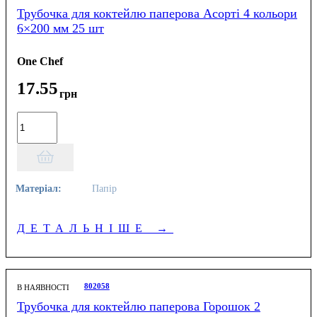
Трубочка для коктейлю паперова Асорті 4 кольори
6×200 мм 25 шт
One Chef
17
.
55
грн
Матеріал:
Папір
ДЕТАЛЬНІШЕ
→
802058
В НАЯВНОСТІ
Трубочка для коктейлю паперова Горошок 2