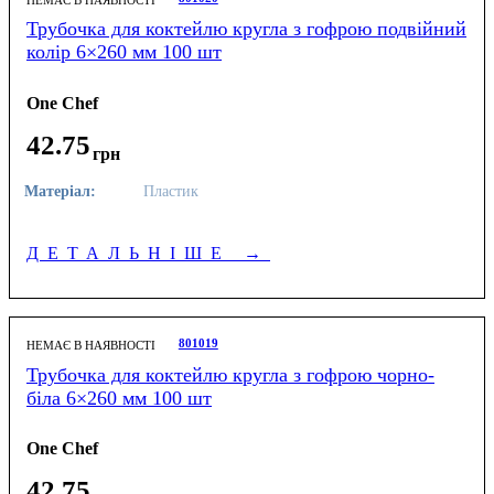
Трубочка для коктейлю кругла з гофрою подвійний
колір 6×260 мм 100 шт
One Chef
42
.
75
грн
Матеріал:
Пластик
ДЕТАЛЬНІШЕ
→
801019
НЕМАЄ В НАЯВНОСТІ
Трубочка для коктейлю кругла з гофрою чорно-
біла 6×260 мм 100 шт
One Chef
42
.
75