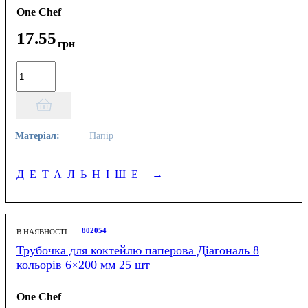
One Chef
17
.
55
грн
Матеріал:
Папір
ДЕТАЛЬНІШЕ
→
802054
В НАЯВНОСТІ
Трубочка для коктейлю паперова Діагональ 8
кольорів 6×200 мм 25 шт
One Chef