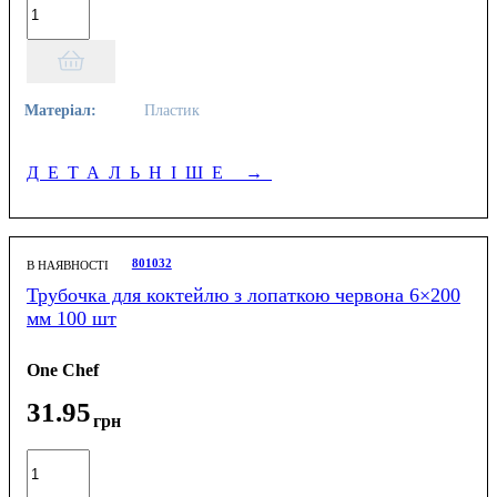
Матеріал:
Пластик
ДЕТАЛЬНІШЕ
→
801032
В НАЯВНОСТІ
Трубочка для коктейлю з лопаткою червона 6×200
мм 100 шт
One Chef
31
.
95
грн