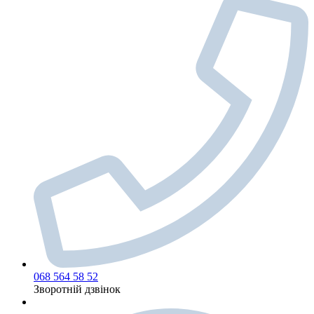
068 564 58 52
Зворотній дзвінок