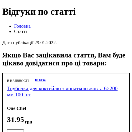
Відгуки по статті
Головна
Статті
Дата публікації 29.01.2022.
Якщо Вас зацікавила стаття, Вам буде
цікаво довідатися про ці товари:
801034
В НАЯВНОСТІ
Трубочка для коктейлю з лопаткою жовта 6×200
мм 100 шт
One Chef
31
.
95
грн