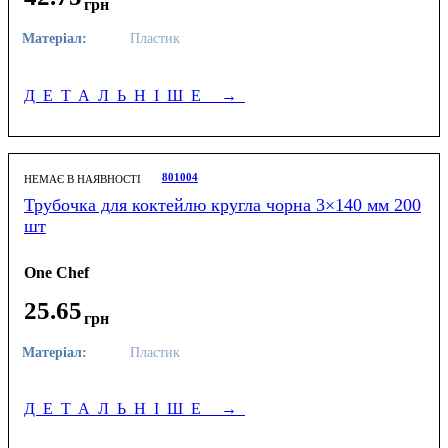
грн
Матеріал:
Пластик
ДЕТАЛЬНІШЕ
→
801004
НЕМАЄ В НАЯВНОСТІ
Трубочка для коктейлю кругла чорна 3×140 мм 200
шт
One Chef
25
.
65
грн
Матеріал:
Пластик
ДЕТАЛЬНІШЕ
→