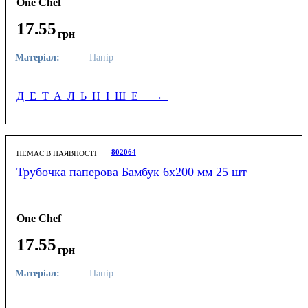
One Chef
17
.
55
грн
Матеріал:
Папір
ДЕТАЛЬНІШЕ
→
802064
НЕМАЄ В НАЯВНОСТІ
Трубочка паперова Бамбук 6х200 мм 25 шт
One Chef
17
.
55
грн
Матеріал:
Папір