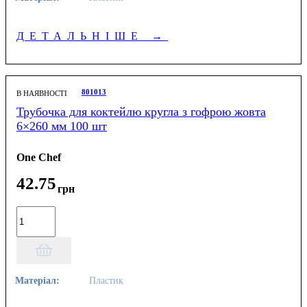
ДЕТАЛЬНІШЕ
→
801013
В НАЯВНОСТІ
Трубочка для коктейлю кругла з гофрою жовта
6×260 мм 100 шт
One Chef
42
.
75
грн
Матеріал:
Пластик