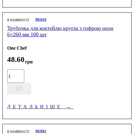
801016
В НАЯВНОСТІ
Трубочка для коктейлю кругла з гофрою неон
6×260 мм 100 шт
One Chef
48
.
60
грн
ДЕТАЛЬНІШЕ
→
802061
В НАЯВНОСТІ