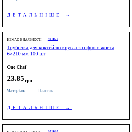
ДЕТАЛЬНІШЕ
→
801027
НЕМАЄ В НАЯВНОСТІ
Трубочка для коктейлю кругла з гофрою жовта
6×210 мм 100 шт
One Chef
23
.
85
грн
Матеріал:
Пластик
ДЕТАЛЬНІШЕ
→
801020
НЕМАЄ В НАЯВНОСТІ