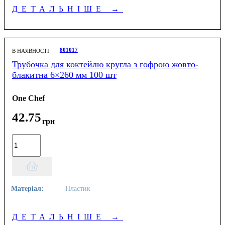
ДЕТАЛЬНІШЕ
→
801017
В НАЯВНОСТІ
Трубочка для коктейлю кругла з гофрою жовто-
блакитна 6×260 мм 100 шт
One Chef
42
.
75
грн
Матеріал:
Пластик
ДЕТАЛЬНІШЕ
→