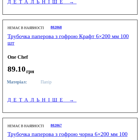
ДЕТАЛЬНІШЕ
→
802068
НЕМАЄ В НАЯВНОСТІ
Трубочка паперова з гофрою Крафт 6×200 мм 100
шт
One Chef
89
.
10
грн
Матеріал:
Папір
ДЕТАЛЬНІШЕ
→
802067
НЕМАЄ В НАЯВНОСТІ
Трубочка паперова з гофрою чорна 6×200 мм 100