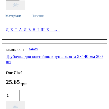
Матеріал:
Пластик
ДЕТАЛЬНІШЕ
→
801005
В НАЯВНОСТІ
Трубочка для коктейлю кругла жовта 3×140 мм 200
шт
One Chef
25
.
65
грн